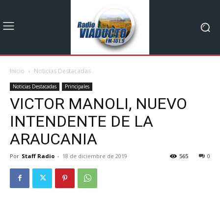
Inicio
Noticias Destacadas
Noticias Destacadas
Principales
VICTOR MANOLI, NUEVO
INTENDENTE DE LA
ARAUCANIA
Por
Staff Radio
-
18 de diciembre de 2019
565
0