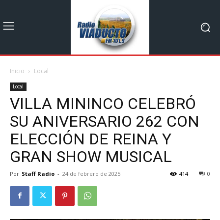
Inicio
Local
Local
VILLA MININCO CELEBRÓ
SU ANIVERSARIO 262 CON
ELECCIÓN DE REINA Y
GRAN SHOW MUSICAL
Por
Staff Radio
-
24 de febrero de 2025
414
0