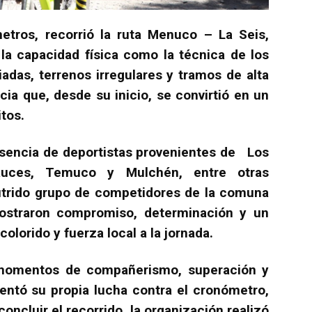
metros, recorrió la ruta Menuco – La Seis,
la capacidad física como la técnica de los
adas, terrenos irregulares y tramos de alta
a que, desde su inicio, se convirtió en un
itos.
resencia de deportistas provenientes de Los
Sauces, Temuco y Mulchén, entre otras
nutrido grupo de competidores de la comuna
demostraron compromiso, determinación y un
lorido y fuerza local a la jornada.
n momentos de compañerismo, superación y
rentó su propia lucha contra el cronómetro,
concluir el recorrido, la organización realizó