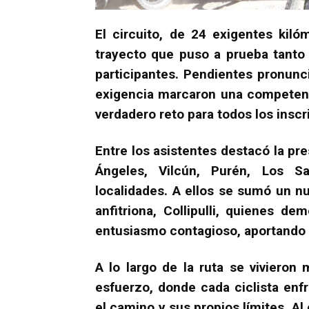
El circuito, de 24 exigentes kiló
trayecto que puso a prueba tanto 
participantes. Pendientes pronunci
exigencia marcaron una competenci
verdadero reto para todos los inscr
Entre los asistentes destacó la p
Ángeles, Vilcún, Purén, Los 
localidades. A ellos se sumó un 
anfitriona, Collipulli, quienes 
entusiasmo contagioso, aportando co
A lo largo de la ruta se viviero
esfuerzo, donde cada ciclista enf
el camino y sus propios límites. Al 