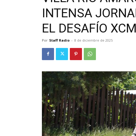
INTENSA JORNA
EL DESAFÍO XCM
Por
Staff Radio
-
8 de diciembre de 2025