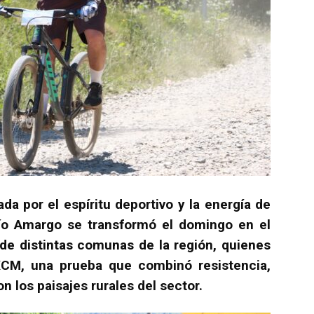
a por el espíritu deportivo y la energía de
ío Amargo se transformó el domingo en el
 de distintas comunas de la región, quienes
XCM, una prueba que combinó resistencia,
n los paisajes rurales del sector.