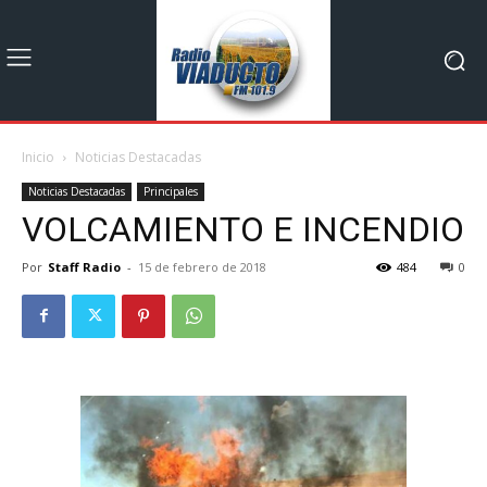
Inicio
Noticias Destacadas
Noticias Destacadas
Principales
VOLCAMIENTO E INCENDIO
Por
Staff Radio
-
15 de febrero de 2018
484
0