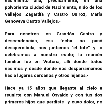
nacimiento allá, precisamente, en una
polvorienta ciudad de Nacimiento, nido de los
Vallejos Zagardía y Castro Quiroz, María
Genoveva Castro Vallejos.-
Para nosotros los Grandón Castro y
descendencias, esa fecha no pasó
desapercibida, nos juntamos “el lote” y lo
celebramos a nuestro estilo; la reunión
familiar fue en Victoria, allí donde todos
nacimos y desde donde nos desparramamos
hacia lugares cercanos y otros lejanos.-
Hace ya 15 años que llegaste al cielo a
reunirte con Manuel Osvaldo y con tus dos
primeros hijos que perdiste y cuyo dolor, no