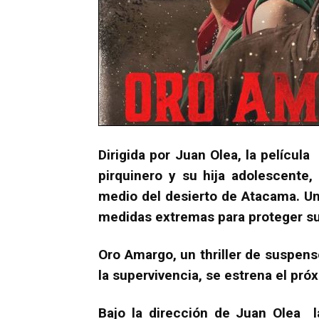
Dirigida por Juan Olea, la películ
pirquinero y su hija adolescente,
medio del desierto de Atacama. Un
medidas extremas para proteger su 
Oro Amargo, un thriller de suspens
la supervivencia, se estrena el pr
Bajo la dirección de Juan Olea l