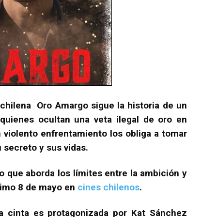
a chilena Oro Amargo sigue la historia de un
 quienes ocultan una veta ilegal de oro en
 violento enfrentamiento los obliga a tomar
secreto y sus vidas.
o que aborda los límites entre la ambición y
óximo 8 de mayo en
cines chilenos
.
a cinta es protagonizada por Kat Sánchez