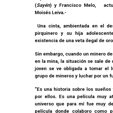
(
Sayén
) y Francisco Melo, actua
Moisés Leiva.-
Una cinta, ambientada en el des
pirquinero y su hija adolescen
existencia de una veta ilegal de or
Sin embargo, cuando un minero de
en la mina, la situación se sale de 
joven se ve obligada a tomar el 
grupo de mineros y luchar por un f
“Es una historia sobre los sueños
por ellos. Es una película muy a
universo que para mí fue muy des
película donde colaboro como 