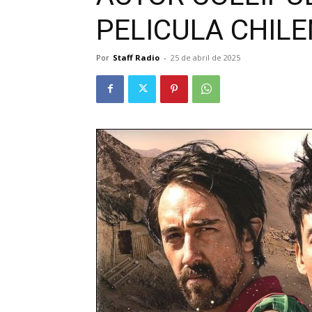
PELICULA CHIL
Por
Staff Radio
-
25 de abril de 2025