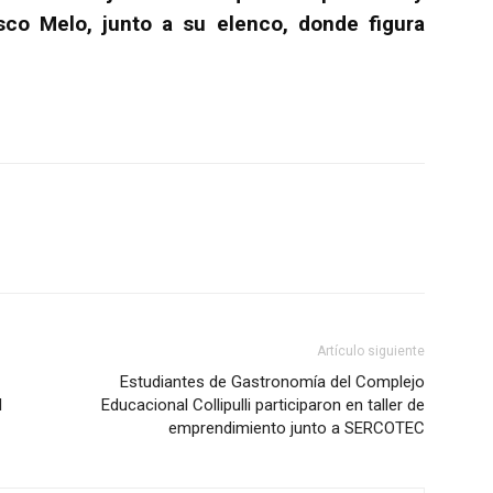
isco Melo, junto a su elenco, donde figura
Artículo siguiente
Estudiantes de Gastronomía del Complejo
I
Educacional Collipulli participaron en taller de
emprendimiento junto a SERCOTEC