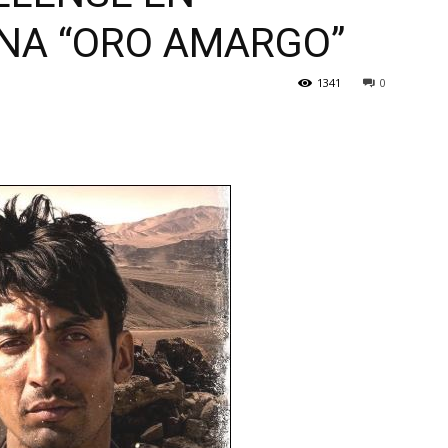
ENA “ORO AMARGO”
1341
0