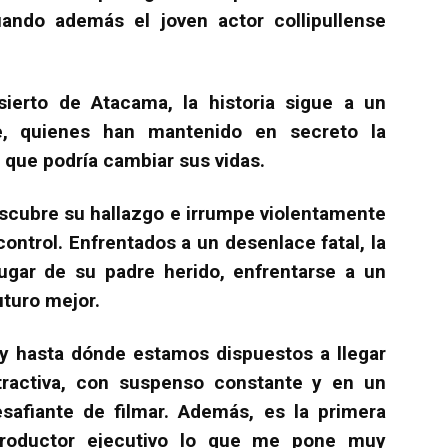
ndo además el joven actor collipullense
ierto de Atacama, la historia sigue a un
te, quienes han mantenido en secreto la
o que podría cambiar sus vidas.
scubre su hallazgo e irrumpe violentamente
control. Enfrentados a un desenlace fatal, la
lugar de su padre herido, enfrentarse a un
uturo mejor.
 y hasta dónde estamos dispuestos a llegar
tractiva, con suspenso constante y en un
afiante de filmar. Además, es la primera
productor ejecutivo lo que me pone muy