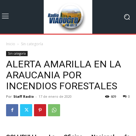
Inicio
Sin categoría
Sin categoría
ALERTA AMARILLA EN LA
ARAUCANIA POR
INCENDIOS FORESTALES
Por
Staff Radio
-
17 de enero de 2020
609
0