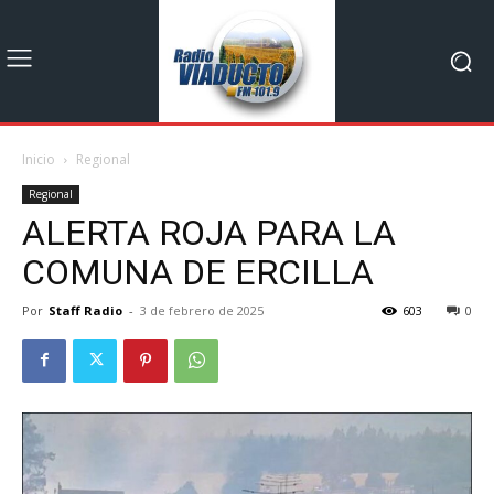
Inicio
Regional
Regional
ALERTA ROJA PARA LA
COMUNA DE ERCILLA
Por
Staff Radio
-
3 de febrero de 2025
603
0