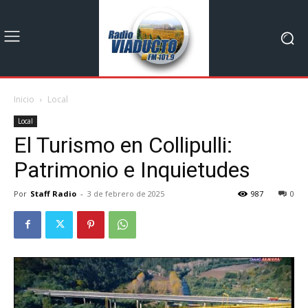
Inicio
Local
Local
El Turismo en Collipulli:
Patrimonio e Inquietudes
Por
Staff Radio
-
3 de febrero de 2025
987
0