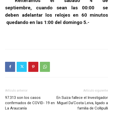
Reiteramos el sábado 4 de
septiembre, cuando sean las 00:00 se
deben adelantar los relojes en 60 minutos
quedando en las 1:00 del domingo 5.-
Artículo anterior
Artículo siguiente
97.313 son los casos
En Suiza fallece el Investigador
confirmados de COVID- 19 en
Miguel Da’Costa Leiva, ligado a
La Araucanía
familia de Collipulli