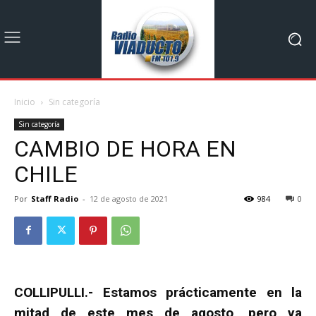
Inicio
Sin categoría
Sin categoría
CAMBIO DE HORA EN
CHILE
Por
Staff Radio
-
12 de agosto de 2021
984
0
COLLIPULLI.- Estamos prácticamente en la
mitad de este mes de agosto, pero ya