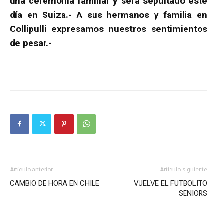
una ceremonia familiar y será sepultado este
día en Suiza.- A sus hermanos y familia en
Collipulli expresamos nuestros sentimientos
de pesar.-
Artículo anterior
Artículo siguiente
CAMBIO DE HORA EN CHILE
VUELVE EL FUTBOLITO
SENIORS