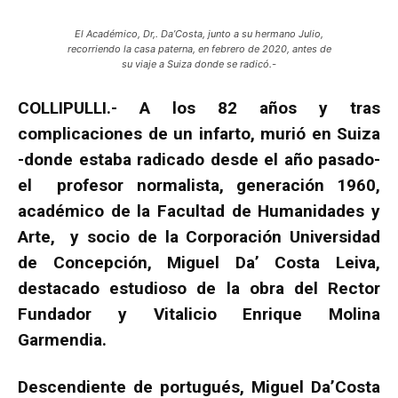
El Académico, Dr,. Da’Costa, junto a su hermano Julio,
recorriendo la casa paterna, en febrero de 2020, antes de
su viaje a Suiza donde se radicó.-
COLLIPULLI.- A los 82 años y tras
complicaciones de un infarto, murió en Suiza
-donde estaba radicado desde el año pasado-
el profesor normalista, generación 1960,
académico de la Facultad de Humanidades y
Arte, y socio de la Corporación Universidad
de Concepción, Miguel Da’ Costa Leiva,
destacado estudioso de la obra del Rector
Fundador y Vitalicio Enrique Molina
Garmendia.
Descendiente de portugués, Miguel Da’Costa