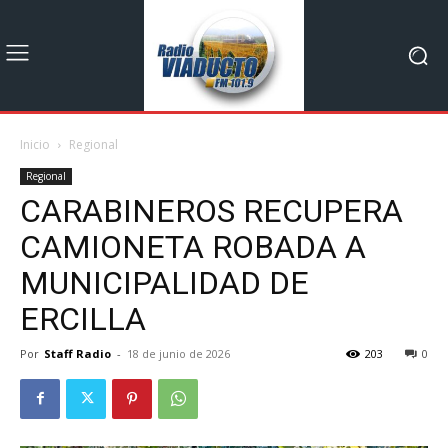
Inicio
Regional
Regional
CARABINEROS RECUPERA
CAMIONETA ROBADA A
MUNICIPALIDAD DE
ERCILLA
Por
Staff Radio
-
18 de junio de 2026
203
0