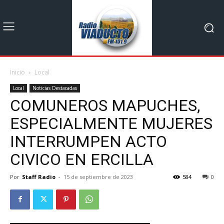
Inicio
Local
Local
Noticias Destacadas
COMUNEROS MAPUCHES,
ESPECIALMENTE MUJERES
INTERRUMPEN ACTO
CIVICO EN ERCILLA
Por
Staff Radio
-
15 de septiembre de 2023
584
0