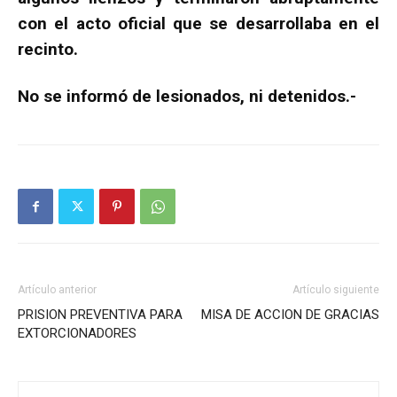
con el acto oficial que se desarrollaba en el
recinto.
No se informó de lesionados, ni detenidos.-
Artículo anterior
Artículo siguiente
PRISION PREVENTIVA PARA
MISA DE ACCION DE GRACIAS
EXTORCIONADORES