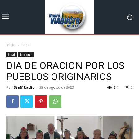
Inicio
Local
Local
Nacional
DIA DE ORACION POR LOS
PUEBLOS ORIGINARIOS
Por
Staff Radio
-
28 de agosto de 2025
511
0