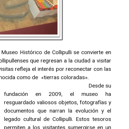
useo Histórico de Collipulli se convierte en
llipullenses que regresan a la ciudad a visitar
isitas refleja el interés por reconectar con las
dad conocida como de «tierras coloradas».
Desde su
fundación en 2009, el museo ha
resguardado valiosos objetos, fotografías y
documentos que narran la evolución y el
legado cultural de Collipulli. Estos tesoros
permiten a los visitantes sumergirse en un