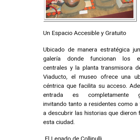
Un Espacio Accesible y Gratuito
Ubicado de manera estratégica jun
galería donde funcionan los es
centrales y la planta transmisora d
Viaducto, el museo ofrece una ub
céntrica que facilita su acceso. Ad
entrada es completamente gra
invitando tanto a residentes como a 
a descubrir las historias que dieron
esta ciudad.
El Legado de Collipulli