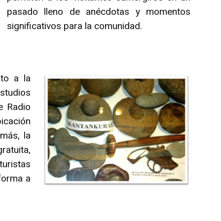
pasado lleno de anécdotas y momentos
significativos para la comunidad.
to a la
tudios
e Radio
icación
emás, la
tuita,
turistas
 forma a