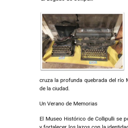
cruza la profunda quebrada del río 
de la ciudad.
Un Verano de Memorias
El Museo Histórico de Collipulli se 
y fortalecer los lazos con la identidad