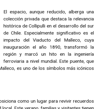
El espacio, aunque reducido, alberga una
colección privada que destaca la relevancia
histórica de Collipulli en el desarrollo del sur
de Chile. Especialmente significativo es el
impacto del Viaducto del Malleco, cuya
inauguración el año 1890, transformó la
región y marcó un hito en la ingeniería
ferroviaria a nivel mundial. Este puente, que
Malleco, es uno de los símbolos más icónicos
posiciona como un lugar para revivir recuerdos
 local. Este verano, familias y visitantes tienen