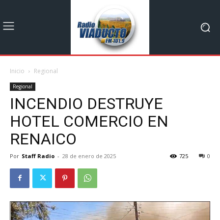
Inicio
Regional
Regional
INCENDIO DESTRUYE
HOTEL COMERCIO EN
RENAICO
Por
Staff Radio
-
28 de enero de 2025
725
0