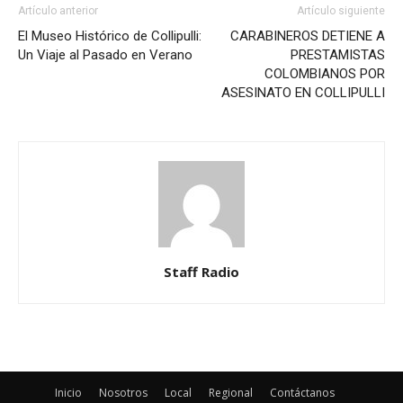
Artículo anterior
Artículo siguiente
El Museo Histórico de Collipulli:
CARABINEROS DETIENE A
Un Viaje al Pasado en Verano
PRESTAMISTAS
COLOMBIANOS POR
ASESINATO EN COLLIPULLI
Staff Radio
Inicio
Nosotros
Local
Regional
Contáctanos