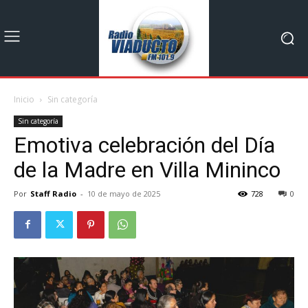
Inicio
Sin categoría
Sin categoría
Emotiva celebración del Día
de la Madre en Villa Mininco
Por
Staff Radio
-
10 de mayo de 2025
728
0