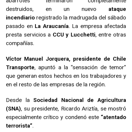
abarrotes terminaron completamente
destruidos, en un nuevo
ataque
incendiario
registrado la madrugada del sábado
pasado en
La Araucanía
. La empresa afectada
presta servicios a
CCU y Lucchetti
, entre otras
compañías.
Víctor Manuel Jorquera, presidente de Chile
Transporte
, apuntó a la “sensación de temor”
que generan estos hechos en los trabajadores y
en el resto de las empresas de la región.
Desde la
Sociedad Nacional de Agricultura
(SNA)
, su presidente, Ricardo Ariztía, se mostró
especialmente crítico y condenó este
“atentado
terrorista”
.