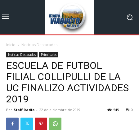
Inicio
Noticias Destacadas
Noticias Destacadas
Principales
ESCUELA DE FUTBOL
FILIAL COLLIPULLI DE LA
UC FINALIZO ACTIVIDADES
2019
Por
Staff Radio
-
22 de diciembre de 2019
545
0