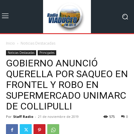
Inicio
Noticias Destacadas
Noticias Destacadas
Principales
GOBIERNO ANUNCIÓ
QUERELLA POR SAQUEO EN
FRONTEL Y ROBO EN
SUPERMERCADO UNIMARC
DE COLLIPULLI
Por
Staff Radio
-
21 de noviembre de 2019
575
0