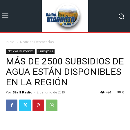
Inicio
Noticias Destacadas
Noticias Destacadas
Principales
MÁS DE 2500 SUBSIDIOS DE
AGUA ESTÁN DISPONIBLES
EN LA REGIÓN
Por
Staff Radio
-
2 de junio de 2019
424
0