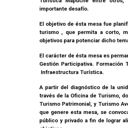
Turística Mapuche entre otros,
importante desafío.
El objetivo de ésta mesa fue plani
turismo , que permita a corto, m
objetivos para potenciar dicho te
El carácter de ésta mesa es perman
Gestión Participativa. Formación 
Infraestructura Turística.
A partir del diagnóstico de la un
través de la Oficina de Turismo, d
Turismo Patrimonial, y Turismo Av
que genere esta mesa, se convoca
público y privado a fin de lograr 