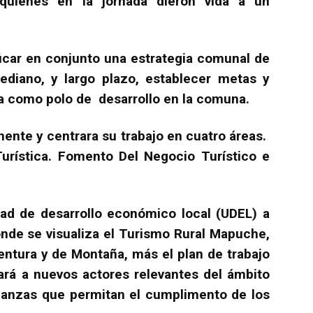
 quienes en la jornada dieron vida a un
ficar en conjunto una estrategia comunal de
ediano, y largo plazo, establecer metas y
ma como polo de desarrollo en la comuna.
ente y centrara su trabajo en cuatro áreas.
Turística. Fomento Del Negocio Turístico e
idad de desarrollo económico local (UDEL) a
onde se visualiza el Turismo Rural Mapuche,
entura y de Montaña, más el plan de trabajo
rá a nuevos actores relevantes del ámbito
alianzas que permitan el cumplimento de los