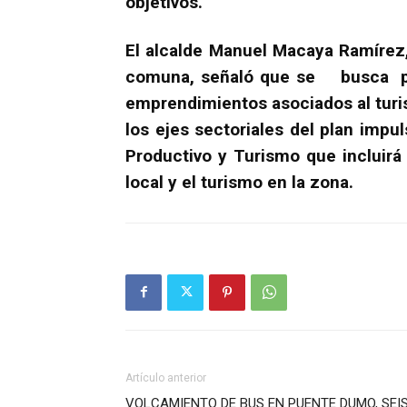
objetivos.
El alcalde Manuel Macaya Ramírez,
comuna, señaló que se busca po
emprendimientos asociados al tur
los ejes sectoriales del plan impu
Productivo y Turismo que incluir
local y el turismo en la zona.
Artículo anterior
VOLCAMIENTO DE BUS EN PUENTE DUMO, SEI