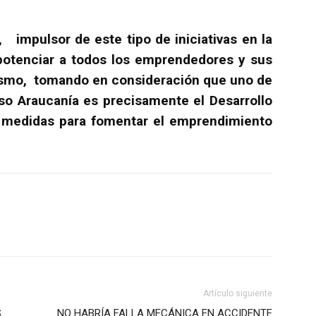
 impulsor de este tipo de iniciativas en la
tenciar a todos los emprendedores y sus
ismo, tomando en consideración que uno de
lso Araucanía es precisamente el Desarrollo
á medidas para fomentar el emprendimiento
Artículo siguiente
S
NO HABRÍA FALLA MECÁNICA EN ACCIDENTE