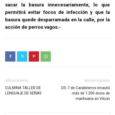
sacar la basura innecesariamente, lo que
permitirá evitar focos de infección y que la
basura quede desparramada en la calle, por la
acción de perros vagos.-
Artículo anterior
Artículo siguiente
CULMINA TALLER DE
OS-7 de Carabineros incautó
LENGUAJE DE SEÑAS
más de 1.200 dosis de
marihuana en Vilcún