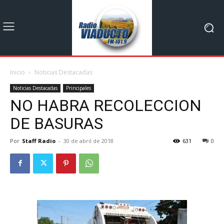
Inicio
Noticias Destacadas
Noticias Destacadas
Principales
NO HABRA RECOLECCION
DE BASURAS
Por
Staff Radio
-
30 de abril de 2018
631
0