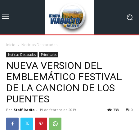
Inicio
Noticias Destacadas
Noticias Destacadas
Principales
NUEVA VERSION DEL
EMBLEMÁTICO FESTIVAL
DE LA CANCION DE LOS
PUENTES
Por
Staff Radio
-
19 de febrero de 2019
738
0