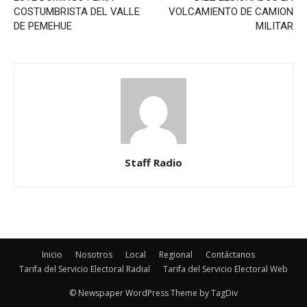
COSTUMBRISTA DEL VALLE
VOLCAMIENTO DE CAMION
DE PEMEHUE
MILITAR
Staff Radio
Inicio
Nosotros
Local
Regional
Contáctanos
Tarifa del Servicio Electoral Radial
Tarifa del Servicio Electoral Web
© Newspaper WordPress Theme by TagDiv