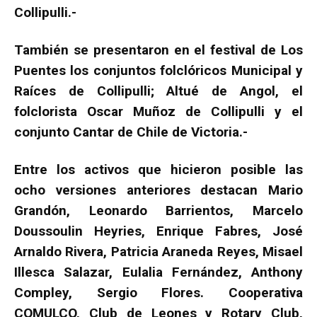
Collipulli.-
También se presentaron en el festival de Los
Puentes los conjuntos folclóricos Municipal y
Raíces de Collipulli; Altué de Angol, el
folclorista Oscar Muñoz de Collipulli y el
conjunto Cantar de Chile de Victoria.-
Entre los activos que hicieron posible las
ocho versiones anteriores destacan Mario
Grandón, Leonardo Barrientos, Marcelo
Doussoulin Heyries, Enrique Fabres, José
Arnaldo Rivera, Patricia Araneda Reyes, Misael
Illesca Salazar, Eulalia Fernández, Anthony
Compley, Sergio Flores. Cooperativa
COMULCO, Club de Leones y Rotary Club,