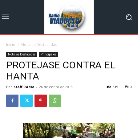
Inicio
Noticias Destacadas
Noticias Destacadas
Principales
PROTEJASE CONTRA EL
HANTA
Por
Staff Radio
-
26 de enero de 2018
635
0