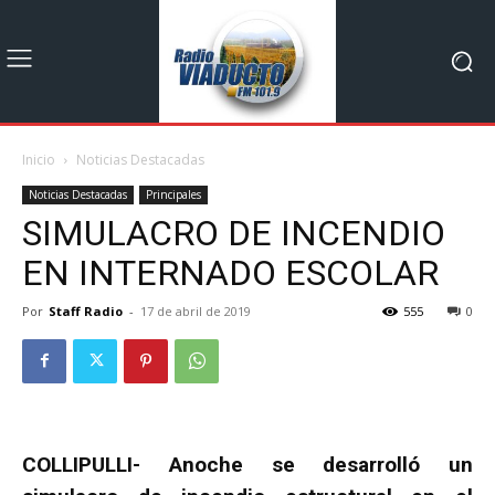
Inicio
Noticias Destacadas
Noticias Destacadas
Principales
SIMULACRO DE INCENDIO
EN INTERNADO ESCOLAR
Por
Staff Radio
-
17 de abril de 2019
555
0
COLLIPULLI- Anoche se desarrolló un