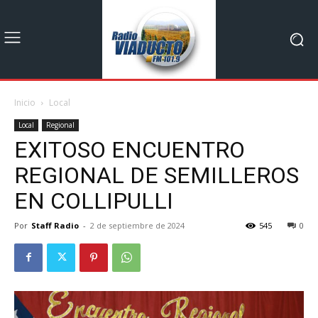
Inicio
Local
Local
Regional
EXITOSO ENCUENTRO
REGIONAL DE SEMILLEROS
EN COLLIPULLI
Por
Staff Radio
-
2 de septiembre de 2024
545
0