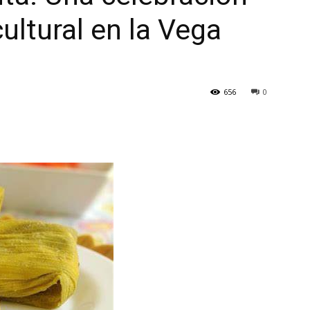
ultural en la Vega
656
0