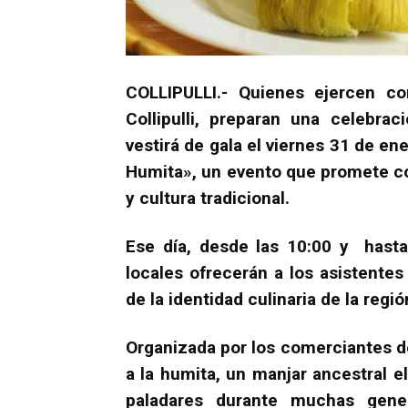
COLLIPULLI.- Quienes ejercen 
Collipulli, preparan una celebra
vestirá de gala el viernes 31 de ene
Humita», un evento que promete co
y cultura tradicional.
Ese día, desde las 10:00 y hasta
locales ofrecerán a los asistentes
de la identidad culinaria de la regió
Organizada por los comerciantes de
a la humita, un manjar ancestral 
paladares durante muchas gene