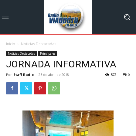
Inicio
Noticias Destacadas
Noticias Destacadas
Principales
JORNADA INFORMATIVA
Por
Staff Radio
-
25 de abril de 2018
572
0